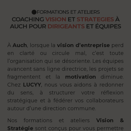
FORMATIONS ET ATELIERS
COACHING
VISION
ET
STRATEGIES
À
AUCH POUR
DIRIGEANTS
ET ÉQUIPES
À
Auch
, lorsque la
vision d’entreprise
perd
en clarté ou circule mal, c’est toute
l’organisation qui se désoriente. Les équipes
avancent sans ligne directrice, les projets se
fragmentent et la
motivation
diminue.
Chez
LUCYY
, nous vous aidons à redonner
du sens, à structurer votre réflexion
stratégique et à fédérer vos collaborateurs
autour d’une direction commune.
Nos formations et ateliers
Vision &
Stratégie
sont conçus pour vous permettre