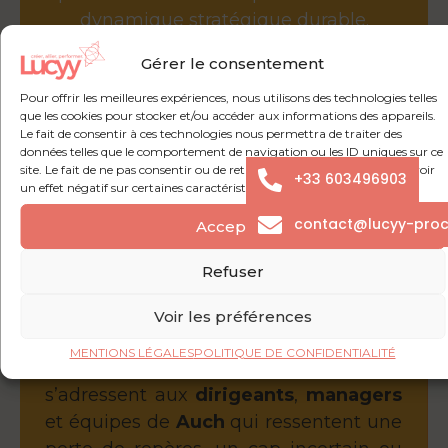
dynamique stratégique durable.
Gérer le consentement
Pour offrir les meilleures expériences, nous utilisons des technologies telles
que les cookies pour stocker et/ou accéder aux informations des appareils.
Le fait de consentir à ces technologies nous permettra de traiter des
données telles que le comportement de navigation ou les ID uniques sur ce
site. Le fait de ne pas consentir ou de retirer son consentement peut avoir
+33 603496903
un effet négatif sur certaines caractéristiques et fonctions.
contact@lucyy-pro
Accepter
Refuser
Voir les préférences
Les formations et ateliers
Vision &
MENTIONS LÉGALES
POLITIQUE DE CONFIDENTIALITÉ
Stratégie
proposés par
LUCYY
s’adressent aux
dirigeants
,
managers
et équipes de
Auch
qui ressentent une