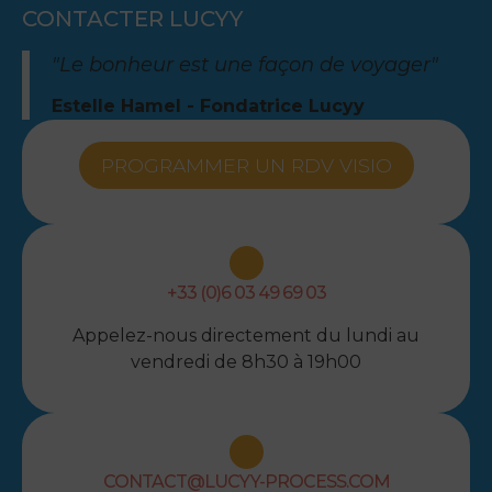
CONTACTER LUCYY
"Le bonheur est une façon de voyager"
Estelle Hamel - Fondatrice Lucyy
PROGRAMMER UN RDV VISIO
+33 (0)6 03 49 69 03
Appelez-nous directement du lundi au
vendredi de 8h30 à 19h00
CONTACT@LUCYY-PROCESS.COM