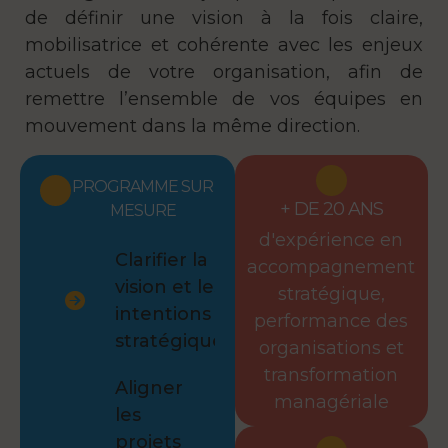
de définir une vision à la fois claire,
mobilisatrice et cohérente avec les enjeux
actuels de votre organisation, afin de
remettre l’ensemble de vos équipes en
mouvement dans la même direction.
PROGRAMME SUR
+ DE 20 ANS
MESURE
d'expérience en
Clarifier la
accompagnement
vision et les
stratégique,
intentions
performance des
stratégiques
organisations et
transformation
Aligner
managériale
les
projets