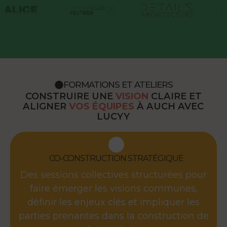
FORMATIONS ET ATELIERS
CONSTRUIRE UNE
VISION
CLAIRE ET
ALIGNER
VOS ÉQUIPES
À AUCH AVEC
LUCYY
CO-CONSTRUCTION STRATÉGIQUE
Des sessions collectives structurées pour
faire émerger les visions communes,
définir les enjeux clés et impliquer les
parties prenantes dans la construction de