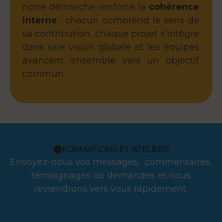
notre démarche renforce la
cohérence
interne
: chacun comprend le sens de
sa contribution, chaque projet s’intègre
dans une vision globale et les équipes
avancent ensemble vers un objectif
commun.
FORMATIONS ET ATELIERS
Envoyez-nous vos messages, commentaires,
témoignages ou demandes et nous
reviendrons vers vous rapidement.